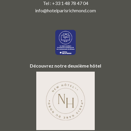
Tel : +33 1 48 78 47 04
info@hotelparisrichmond.com
Découvrez notre deuxième hôtel