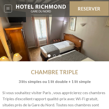
Skip
RESERVER
to
content
CHAMBRE TRIPLE
3 lits simples ou 1 lit double + 1 lit simple
Si vous souhaitez visiter Paris , vous apprécierez ces chambres
Triples d’excellent rapport qualité-prix avec Wi-Fi gratuit,
situées près de la Gare du Nord. Toutes nos chambres sont